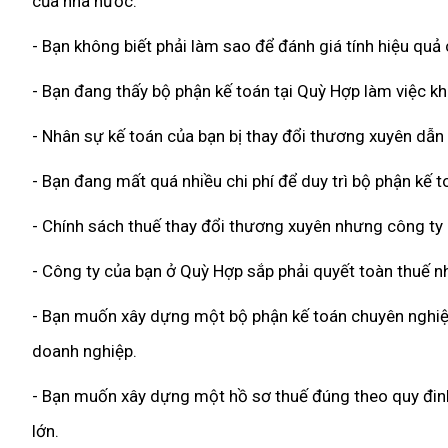
của nhà nước.
- Bạn không biết phải làm sao để đánh giá tính hiệu qu
- Bạn đang thấy bộ phận kế toán tại Quỳ Hợp làm việc kh
- Nhân sự kế toán của bạn bị thay đổi thương xuyên dẫn
- Bạn đang mất quá nhiều chi phí để duy trì bộ phận kế 
- Chính sách thuế thay đổi thương xuyên nhưng công ty
- Công ty của bạn ở Quỳ Hợp sắp phải quyết toàn thuế n
- Bạn muốn xây dựng một bộ phận kế toán chuyên nghiệp,
doanh nghiệp.
- Bạn muốn xây dựng một hồ sơ thuế đúng theo quy đinh 
lớn.