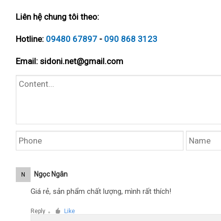
Liên hệ chung tôi theo:
Hotline:
09480 67897
-
090 868 3123
Email:
sidoni.net@gmail.com
Ngọc Ngân
N
Giá rẻ, sản phẩm chất lượng, mình rất thích!
Reply
Like
●