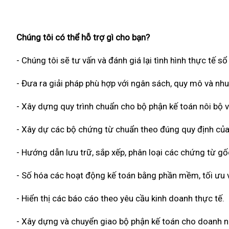
Chúng tôi có thể hỗ trợ gì cho bạn?
- Chúng tôi sẽ tư vấn và đánh giá lại tình hình thực tế s
- Đưa ra giải pháp phù hợp với ngân sách, quy mô và nh
- Xây dựng quy trình chuẩn cho bộ phận kế toán nôi bộ v
- Xây dự các bộ chứng từ chuẩn theo đúng quy định của
- Hướng dẫn lưu trữ, sắp xếp, phân loại các chứng từ g
- Số hóa các hoạt động kế toán bằng phần mềm, tối ưu về
- Hiển thị các báo cáo theo yêu cầu kinh doanh thực tế.
- Xây dựng và chuyển giao bộ phận kế toán cho doanh n