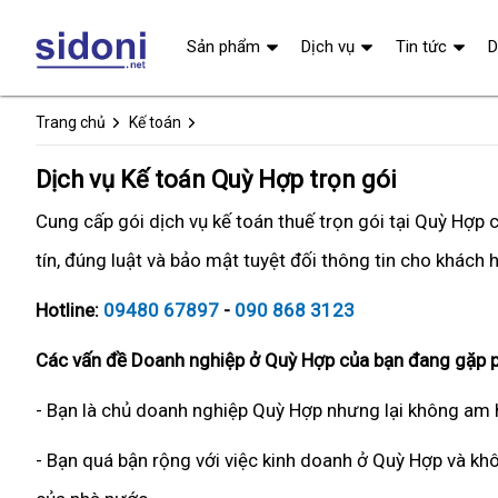
Sản phẩm
Dịch vụ
Tin tức
D
Trang chủ
Kế toán
Dịch vụ Kế toán Quỳ Hợp trọn gói
Cung cấp gói dịch vụ kế toán thuế trọn gói tại Quỳ Hợp
tín, đúng luật và bảo mật tuyệt đối thông tin cho khách 
Hotline:
09480 67897
-
090 868 3123
Các vấn đề Doanh nghiệp ở Quỳ Hợp của bạn đang gặp p
- Bạn là chủ doanh nghiệp Quỳ Hợp nhưng lại không am h
- Bạn quá bận rộng với việc kinh doanh ở Quỳ Hợp và khô