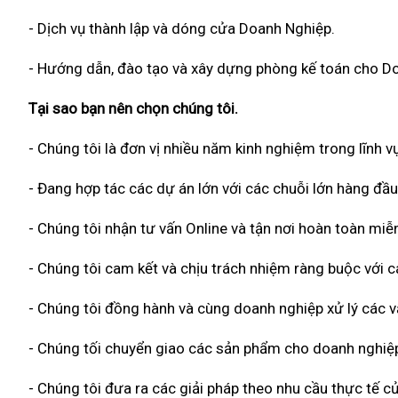
- Dịch vụ thành lập và dóng cửa Doanh Nghiệp.
- Hướng dẫn, đào tạo và xây dựng phòng kế toán cho D
Tại sao bạn nên chọn chúng tôi.
- Chúng tôi là đơn vị nhiều năm kinh nghiệm trong lĩnh vự
- Đang hợp tác các dự án lớn với các chuỗi lớn hàng đầu
- Chúng tôi nhận tư vấn Online và tận nơi hoàn toàn miễn
- Chúng tôi cam kết và chịu trách nhiệm ràng buộc với
- Chúng tôi đồng hành và cùng doanh nghiệp xử lý các vấ
- Chúng tối chuyển giao các sản phẩm cho doanh nghiệp
- Chúng tôi đưa ra các giải pháp theo nhu cầu thực tế củ