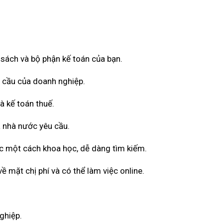
ổ sách và bộ phận kế toán của bạn.
u cầu của doanh nghiệp.
à kế toán thuế.
 nhà nước yêu cầu.
ốc một cách khoa học, dễ dàng tìm kiếm.
 mặt chị phí và có thể làm việc online.
ghiệp.