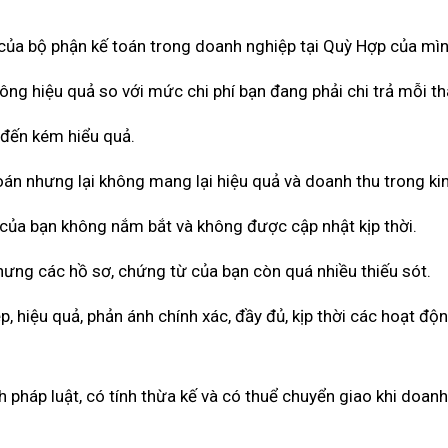
ả của bộ phận kế toán trong doanh nghiệp tại Quỳ Hợp của mìn
ông hiệu quả so với mức chi phí bạn đang phải chi trả mỗi th
 đến kém hiểu quả.
toán nhưng lại không mang lại hiệu quả và doanh thu trong ki
 của bạn không nắm bắt và không được cập nhật kịp thời.
hưng các hồ sơ, chứng từ của bạn còn quá nhiều thiếu sót.
 hiệu quả, phản ánh chính xác, đầy đủ, kịp thời các hoạt độ
pháp luật, có tính thừa kế và có thuể chuyển giao khi doan