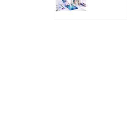
Hologram