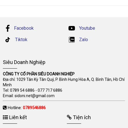
Facebook
Youtube
Tiktok
Zalo
Siêu Doanh Nghiệp
CÔNG TY CỔ PHẦN SIÊU DOANH NGHIỆP
Địa chỉ: 1029 Tân Kỳ Tân Quý, P. Bình Hưng Hòa A, Q. Bình Tân, Hồ Chí
Minh
Tel:
0789 54 6886
-
077 717 6886
Email:
sidoni.net@gmail.com
Hotline:
0789546886
Liên kết
Tiện ích