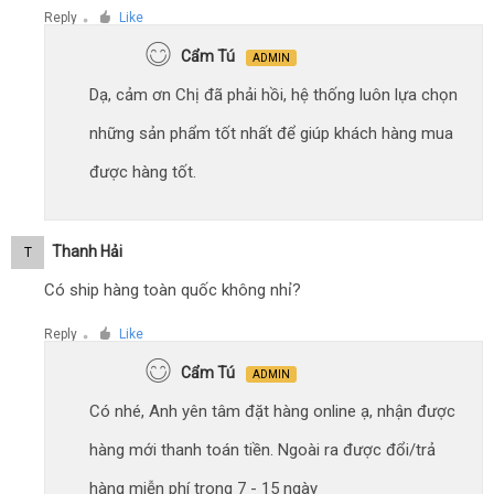
Reply
Like
●
Cẩm Tú
ADMIN
Dạ, cảm ơn Chị đã phải hồi, hệ thống luôn lựa chọn
những sản phẩm tốt nhất để giúp khách hàng mua
được hàng tốt.
Thanh Hải
T
Có ship hàng toàn quốc không nhỉ?
Reply
Like
●
Cẩm Tú
ADMIN
Có nhé, Anh yên tâm đặt hàng online ạ, nhận được
hàng mới thanh toán tiền. Ngoài ra được đổi/trả
hàng miễn phí trong 7 - 15 ngày