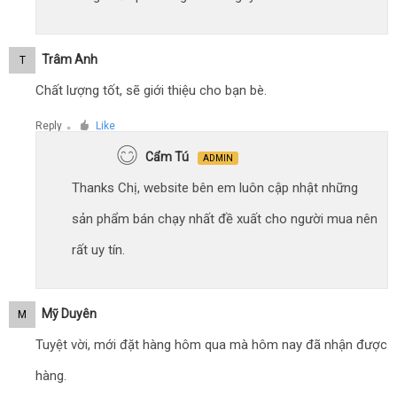
Trâm Anh
T
Chất lượng tốt, sẽ giới thiệu cho bạn bè.
Reply
Like
●
Cẩm Tú
ADMIN
Thanks Chị, website bên em luôn cập nhật những
sản phẩm bán chạy nhất đề xuất cho người mua nên
rất uy tín.
Mỹ Duyên
M
Tuyệt vời, mới đặt hàng hôm qua mà hôm nay đã nhận được
hàng.