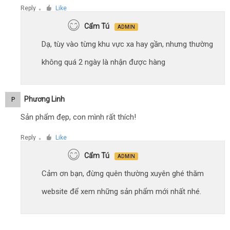
Reply
Like
●
Cẩm Tú
ADMIN
Dạ, tùy vào từng khu vực xa hay gần, nhưng thường
không quá 2 ngày là nhận được hàng
Phương Linh
P
Sản phẩm đẹp, con mình rất thích!
Reply
Like
●
Cẩm Tú
ADMIN
Cảm ơn bạn, đừng quên thường xuyên ghé thăm
website để xem những sản phẩm mới nhất nhé.