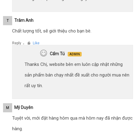
Trâm Anh
T
Chất lượng tốt, sẽ giới thiệu cho bạn bè.
Reply
Like
●
Cẩm Tú
ADMIN
Thanks Chị, website bên em luôn cập nhật những
sản phẩm bán chạy nhất đề xuất cho người mua nên
rất uy tín.
Mỹ Duyên
M
Tuyệt vời, mới đặt hàng hôm qua mà hôm nay đã nhận được
hàng.