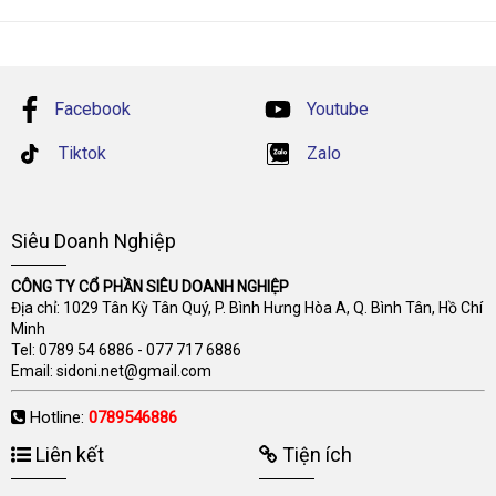
Facebook
Youtube
Tiktok
Zalo
Siêu Doanh Nghiệp
CÔNG TY CỔ PHẦN SIÊU DOANH NGHIỆP
Địa chỉ: 1029 Tân Kỳ Tân Quý, P. Bình Hưng Hòa A, Q. Bình Tân, Hồ Chí
Minh
Tel:
0789 54 6886
-
077 717 6886
Email:
sidoni.net@gmail.com
Hotline:
0789546886
Liên kết
Tiện ích