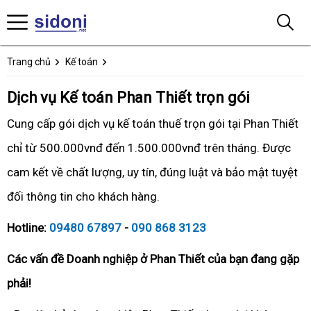
Trang chủ
Kế toán
Dịch vụ Kế toán Phan Thiết trọn gói
Cung cấp gói dịch vụ kế toán thuế trọn gói tại Phan Thiết
chỉ từ 500.000vnđ đến 1.500.000vnđ trên tháng. Được
cam kết về chất lượng, uy tín, đúng luật và bảo mật tuyệt
đối thông tin cho khách hàng.
Hotline:
09480 67897
-
090 868 3123
Các vấn đề Doanh nghiệp ở Phan Thiết của bạn đang gặp
phải!