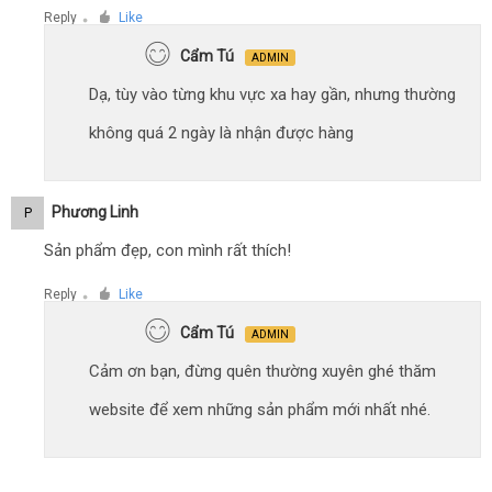
Reply
Like
●
Cẩm Tú
ADMIN
Dạ, tùy vào từng khu vực xa hay gần, nhưng thường
không quá 2 ngày là nhận được hàng
Phương Linh
P
Sản phẩm đẹp, con mình rất thích!
Reply
Like
●
Cẩm Tú
ADMIN
Cảm ơn bạn, đừng quên thường xuyên ghé thăm
website để xem những sản phẩm mới nhất nhé.