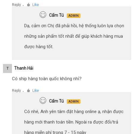
Reply
Like
●
Cẩm Tú
ADMIN
Dạ, cảm ơn Chị đã phải hồi, hệ thống luôn lựa chọn
những sản phẩm tốt nhất để giúp khách hàng mua
được hàng tốt.
Thanh Hải
T
Có ship hàng toàn quốc không nhỉ?
Reply
Like
●
Cẩm Tú
ADMIN
Có nhé, Anh yên tâm đặt hàng online ạ, nhận được
hàng mới thanh toán tiền. Ngoài ra được đổi/trả
hàng miễn phí trong 7 - 15 ngày