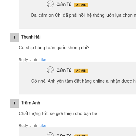
Cẩm Tú
ADMIN
Dạ, cảm ơn Chị đã phải hồi, hệ thống luôn lựa chọn
Thanh Hải
T
Có ship hàng toàn quốc không nhỉ?
Reply
Like
●
Cẩm Tú
ADMIN
Có nhé, Anh yên tâm đặt hàng online ạ, nhận được hà
Trâm Anh
T
Chất lượng tốt, sẽ giới thiệu cho bạn bè.
Reply
Like
●