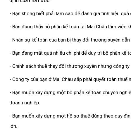
định của nhà nước.
- Bạn không biết phải làm sao để đánh giá tính hiệu quả
- Bạn đang thấy bộ phận kế toán tại Mai Châu làm việc k
- Nhân sự kế toán của bạn bị thay đổi thương xuyên dẫn
- Bạn đang mất quá nhiều chi phí để duy trì bộ phận kế 
- Chính sách thuế thay đổi thương xuyên nhưng công ty
- Công ty của bạn ở Mai Châu sắp phải quyết toàn thuế 
- Bạn muốn xây dựng một bộ phận kế toán chuyên nghiệp,
doanh nghiệp.
- Bạn muốn xây dựng một hồ sơ thuế đúng theo quy đinh 
lớn.