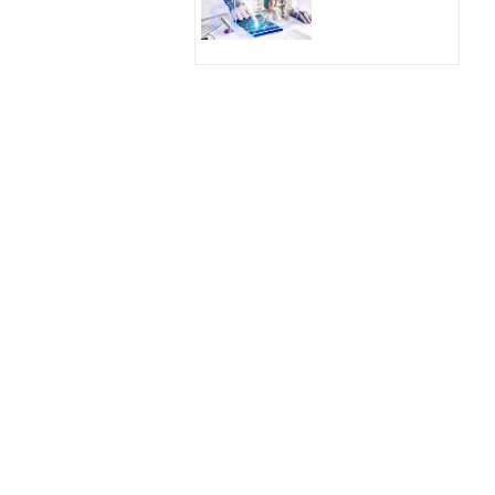
Hologram