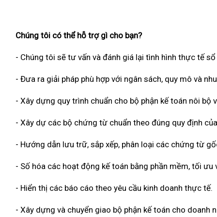
Chúng tôi có thể hỗ trợ gì cho bạn?
- Chúng tôi sẽ tư vấn và đánh giá lại tình hình thực tế s
- Đưa ra giải pháp phù hợp với ngân sách, quy mô và nh
- Xây dựng quy trình chuẩn cho bộ phận kế toán nôi bộ v
- Xây dự các bộ chứng từ chuẩn theo đúng quy định của
- Hướng dẫn lưu trữ, sắp xếp, phân loại các chứng từ g
- Số hóa các hoạt động kế toán bằng phần mềm, tối ưu về
- Hiển thị các báo cáo theo yêu cầu kinh doanh thực tế.
- Xây dựng và chuyển giao bộ phận kế toán cho doanh n