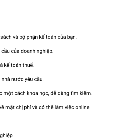
ổ sách và bộ phận kế toán của bạn.
u cầu của doanh nghiệp.
à kế toán thuế.
 nhà nước yêu cầu.
ốc một cách khoa học, dễ dàng tìm kiếm.
 mặt chị phí và có thể làm việc online.
ghiệp.