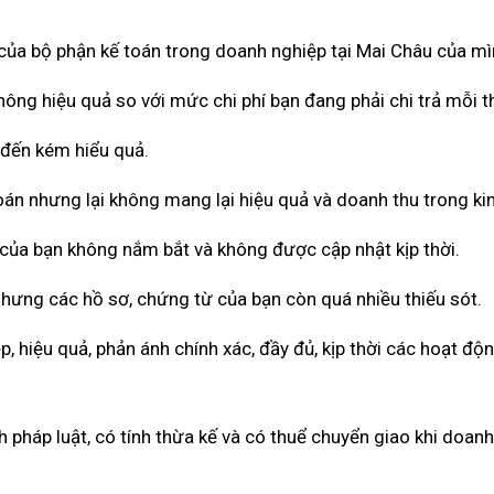
 của bộ phận kế toán trong doanh nghiệp tại Mai Châu của mì
hông hiệu quả so với mức chi phí bạn đang phải chi trả mỗi t
 đến kém hiểu quả.
toán nhưng lại không mang lại hiệu quả và doanh thu trong ki
 của bạn không nắm bắt và không được cập nhật kịp thời.
nhưng các hồ sơ, chứng từ của bạn còn quá nhiều thiếu sót.
 hiệu quả, phản ánh chính xác, đầy đủ, kịp thời các hoạt độ
pháp luật, có tính thừa kế và có thuể chuyển giao khi doan