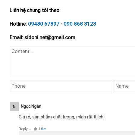
Liên hệ chung tôi theo:
Hotline:
09480 67897
-
090 868 3123
Email:
sidoni.net@gmail.com
Ngọc Ngân
N
Giá rẻ, sản phẩm chất lượng, mình rất thích!
Reply
Like
●