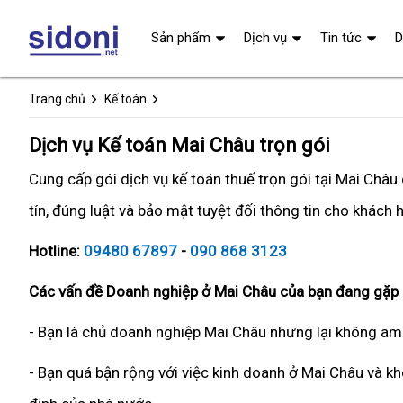
Sản phẩm
Dịch vụ
Tin tức
D
Trang chủ
Kế toán
Dịch vụ Kế toán Mai Châu trọn gói
Cung cấp gói dịch vụ kế toán thuế trọn gói tại Mai Châ
tín, đúng luật và bảo mật tuyệt đối thông tin cho khách 
Hotline:
09480 67897
-
090 868 3123
Các vấn đề Doanh nghiệp ở Mai Châu của bạn đang gặp 
- Bạn là chủ doanh nghiệp Mai Châu nhưng lại không am 
- Bạn quá bận rộng với việc kinh doanh ở Mai Châu và kh