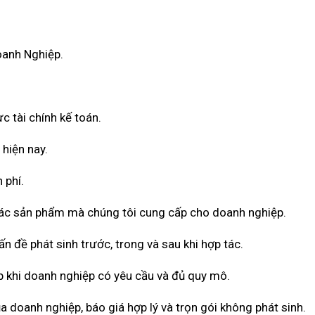
oanh Nghiệp.
c tài chính kế toán.
 hiện nay.
 phí.
 các sản phẩm mà chúng tôi cung cấp cho doanh nghiệp.
n đề phát sinh trước, trong và sau khi hợp tác.
 khi doanh nghiệp có yêu cầu và đủ quy mô.
a doanh nghiệp, báo giá hợp lý và trọn gói không phát sinh.