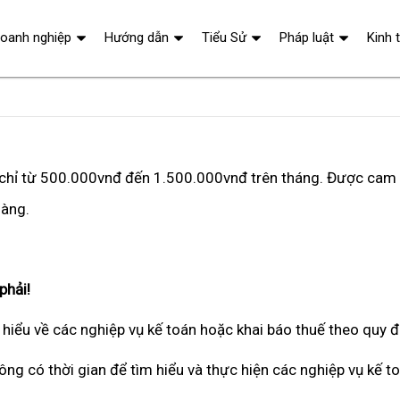
oanh nghiệp
Hướng dẫn
Tiểu Sử
Pháp luật
Kinh 
u chỉ từ 500.000vnđ đến 1.500.000vnđ trên tháng. Được cam 
hàng.
phải!
hiểu về các nghiệp vụ kế toán hoặc khai báo thuế theo quy 
ông có thời gian để tìm hiểu và thực hiện các nghiệp vụ kế t