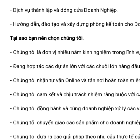
- Dịch vụ thành lập và dóng cửa Doanh Nghiệp.
- Hướng dẫn, đào tạo và xây dựng phòng kế toán cho D
Tại sao bạn nên chọn chúng tôi.
- Chúng tôi là đơn vị nhiều năm kinh nghiệm trong lĩnh vự
- Đang hợp tác các dự án lớn với các chuỗi lớn hàng đầu
- Chúng tôi nhận tư vấn Online và tận nơi hoàn toàn miễn
- Chúng tôi cam kết và chịu trách nhiệm ràng buộc với
- Chúng tôi đồng hành và cùng doanh nghiệp xử lý các vấ
- Chúng tối chuyển giao các sản phẩm cho doanh nghiệp
- Chúng tôi đưa ra các giải pháp theo nhu cầu thực tế củ