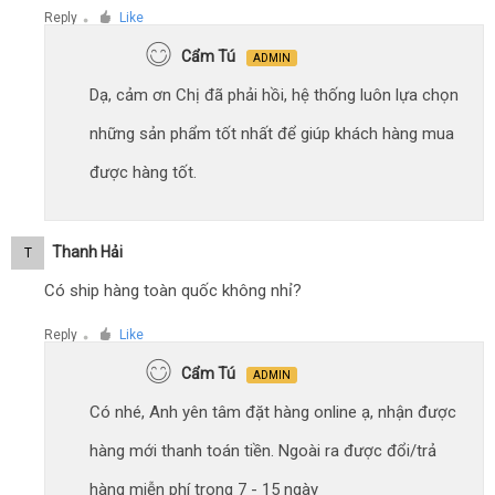
Reply
Like
●
Cẩm Tú
ADMIN
Dạ, cảm ơn Chị đã phải hồi, hệ thống luôn lựa chọn
những sản phẩm tốt nhất để giúp khách hàng mua
được hàng tốt.
Thanh Hải
T
Có ship hàng toàn quốc không nhỉ?
Reply
Like
●
Cẩm Tú
ADMIN
Có nhé, Anh yên tâm đặt hàng online ạ, nhận được
hàng mới thanh toán tiền. Ngoài ra được đổi/trả
hàng miễn phí trong 7 - 15 ngày