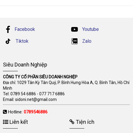
Facebook
Youtube
Tiktok
Zalo
Siêu Doanh Nghiệp
CÔNG TY CỔ PHẦN SIÊU DOANH NGHIỆP
Địa chỉ: 1029 Tân Kỳ Tân Quý, P. Bình Hưng Hòa A, Q. Bình Tân, Hồ Chí
Minh
Tel:
0789 54 6886
-
077 717 6886
Email:
sidoni.net@gmail.com
Hotline:
0789546886
Liên kết
Tiện ích