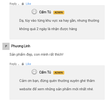
Reply
Like
●
Cẩm Tú
ADMIN
Dạ, tùy vào từng khu vực xa hay gần, nhưng thường
không quá 2 ngày là nhận được hàng
Phương Linh
P
Sản phẩm đẹp, con mình rất thích!
Reply
Like
●
Cẩm Tú
ADMIN
Cảm ơn bạn, đừng quên thường xuyên ghé thăm
website để xem những sản phẩm mới nhất nhé.