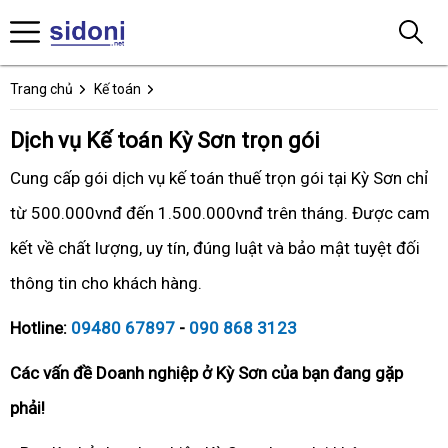
Trang chủ
Kế toán
Dịch vụ Kế toán Kỳ Sơn trọn gói
Cung cấp gói dịch vụ kế toán thuế trọn gói tại Kỳ Sơn chỉ
từ 500.000vnđ đến 1.500.000vnđ trên tháng. Được cam
kết về chất lượng, uy tín, đúng luật và bảo mật tuyệt đối
thông tin cho khách hàng.
Hotline:
09480 67897
-
090 868 3123
Các vấn đề Doanh nghiệp ở Kỳ Sơn của bạn đang gặp
phải!