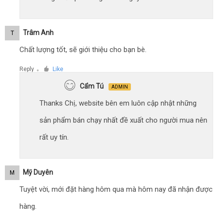
Trâm Anh
T
Chất lượng tốt, sẽ giới thiệu cho bạn bè.
Reply
Like
●
Cẩm Tú
ADMIN
Thanks Chị, website bên em luôn cập nhật những
sản phẩm bán chạy nhất đề xuất cho người mua nên
rất uy tín.
Mỹ Duyên
M
Tuyệt vời, mới đặt hàng hôm qua mà hôm nay đã nhận được
hàng.