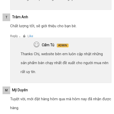
Trâm Anh
T
Chất lượng tốt, sẽ giới thiệu cho bạn bè.
Reply
Like
●
Cẩm Tú
ADMIN
Thanks Chị, website bên em luôn cập nhật những
sản phẩm bán chạy nhất đề xuất cho người mua nên
rất uy tín.
Mỹ Duyên
M
Tuyệt vời, mới đặt hàng hôm qua mà hôm nay đã nhận được
hàng.