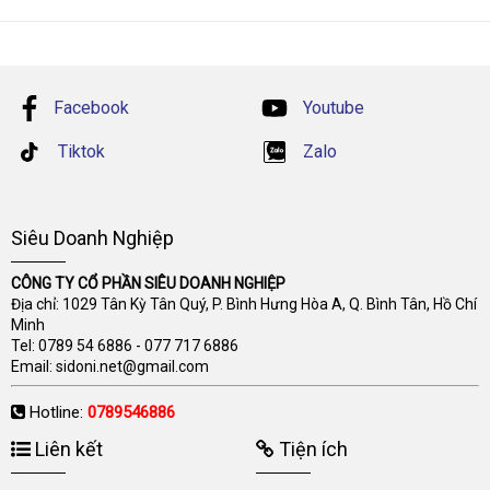
Facebook
Youtube
Tiktok
Zalo
Siêu Doanh Nghiệp
CÔNG TY CỔ PHẦN SIÊU DOANH NGHIỆP
Địa chỉ: 1029 Tân Kỳ Tân Quý, P. Bình Hưng Hòa A, Q. Bình Tân, Hồ Chí
Minh
Tel:
0789 54 6886
-
077 717 6886
Email:
sidoni.net@gmail.com
Hotline:
0789546886
Liên kết
Tiện ích