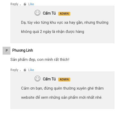
Reply
Like
●
Cẩm Tú
ADMIN
Dạ, tùy vào từng khu vực xa hay gần, nhưng thường
không quá 2 ngày là nhận được hàng
Phương Linh
P
Sản phẩm đẹp, con mình rất thích!
Reply
Like
●
Cẩm Tú
ADMIN
Cảm ơn bạn, đừng quên thường xuyên ghé thăm
website để xem những sản phẩm mới nhất nhé.