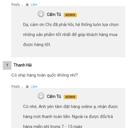
Reply
Like
●
Cẩm Tú
ADMIN
Dạ, cảm ơn Chị đã phải hồi, hệ thống luôn lựa chọn
những sản phẩm tốt nhất để giúp khách hàng mua
được hàng tốt.
Thanh Hải
T
Có ship hàng toàn quốc không nhỉ?
Reply
Like
●
Cẩm Tú
ADMIN
Có nhé, Anh yên tâm đặt hàng online ạ, nhận được
hàng mới thanh toán tiền. Ngoài ra được đổi/trả
hàng miễn phí trong 7 - 15 ngày