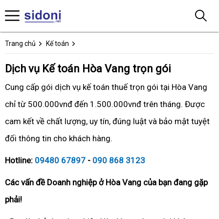
Trang chủ
Kế toán
Dịch vụ Kế toán Hòa Vang trọn gói
Cung cấp gói dịch vụ kế toán thuế trọn gói tại Hòa Vang
chỉ từ 500.000vnđ đến 1.500.000vnđ trên tháng. Được
cam kết về chất lượng, uy tín, đúng luật và bảo mật tuyệt
đối thông tin cho khách hàng.
Hotline:
09480 67897
-
090 868 3123
Các vấn đề Doanh nghiệp ở Hòa Vang của bạn đang gặp
phải!