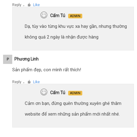
Reply
Like
●
Cẩm Tú
ADMIN
Dạ, tùy vào từng khu vực xa hay gần, nhưng thường
không quá 2 ngày là nhận được hàng
Phương Linh
P
Sản phẩm đẹp, con mình rất thích!
Reply
Like
●
Cẩm Tú
ADMIN
Cảm ơn bạn, đừng quên thường xuyên ghé thăm
website để xem những sản phẩm mới nhất nhé.