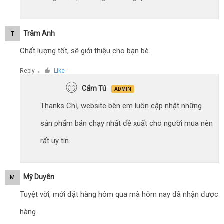
Trâm Anh
T
Chất lượng tốt, sẽ giới thiệu cho bạn bè.
Reply
Like
●
Cẩm Tú
ADMIN
Thanks Chị, website bên em luôn cập nhật những
sản phẩm bán chạy nhất đề xuất cho người mua nên
rất uy tín.
Mỹ Duyên
M
Tuyệt vời, mới đặt hàng hôm qua mà hôm nay đã nhận được
hàng.