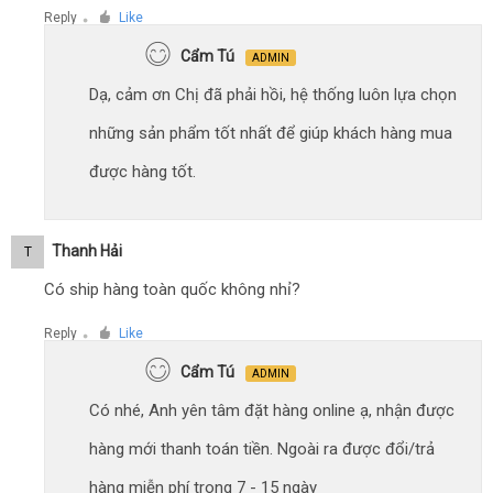
Reply
Like
●
Cẩm Tú
ADMIN
Dạ, cảm ơn Chị đã phải hồi, hệ thống luôn lựa chọn
những sản phẩm tốt nhất để giúp khách hàng mua
được hàng tốt.
Thanh Hải
T
Có ship hàng toàn quốc không nhỉ?
Reply
Like
●
Cẩm Tú
ADMIN
Có nhé, Anh yên tâm đặt hàng online ạ, nhận được
hàng mới thanh toán tiền. Ngoài ra được đổi/trả
hàng miễn phí trong 7 - 15 ngày