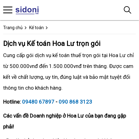
Trang chủ
Kế toán
Dịch vụ Kế toán Hoa Lư trọn gói
Cung cấp gói dịch vụ kế toán thuế trọn gói tại Hoa Lư chỉ
từ 500.000vnđ đến 1.500.000vnđ trên tháng. Được cam
kết về chất lượng, uy tín, đúng luật và bảo mật tuyệt đối
thông tin cho khách hàng.
Hotline:
09480 67897
-
090 868 3123
Các vấn đề Doanh nghiệp ở Hoa Lư của bạn đang gặp
phải!