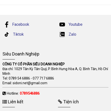
Facebook
Youtube
Tiktok
Zalo
Siêu Doanh Nghiệp
CÔNG TY CỔ PHẦN SIÊU DOANH NGHIỆP
Địa chỉ: 1029 Tân Kỳ Tân Quý, P. Bình Hưng Hòa A, Q. Bình Tân, Hồ Chí
Minh
Tel:
0789 54 6886
-
077 717 6886
Email:
sidoni.net@gmail.com
Hotline:
0789546886
Liên kết
Tiện ích