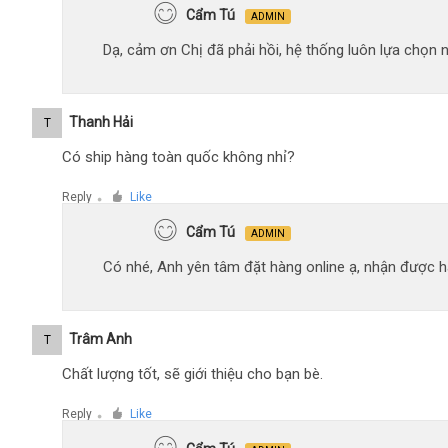
Cẩm Tú
ADMIN
Dạ, cảm ơn Chị đã phải hồi, hệ thống luôn lựa chọn
Thanh Hải
T
Có ship hàng toàn quốc không nhỉ?
Reply
Like
●
Cẩm Tú
ADMIN
Có nhé, Anh yên tâm đặt hàng online ạ, nhận được hà
Trâm Anh
T
Chất lượng tốt, sẽ giới thiệu cho bạn bè.
Reply
Like
●