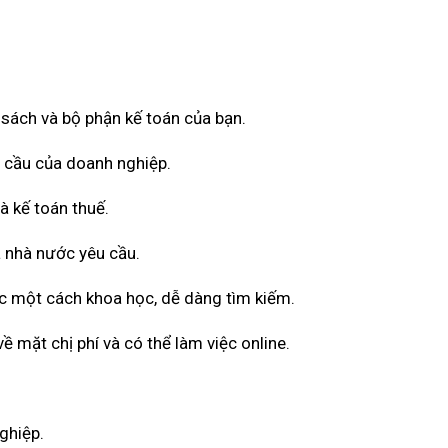
ổ sách và bộ phận kế toán của bạn.
u cầu của doanh nghiệp.
à kế toán thuế.
 nhà nước yêu cầu.
ốc một cách khoa học, dễ dàng tìm kiếm.
 mặt chị phí và có thể làm việc online.
ghiệp.