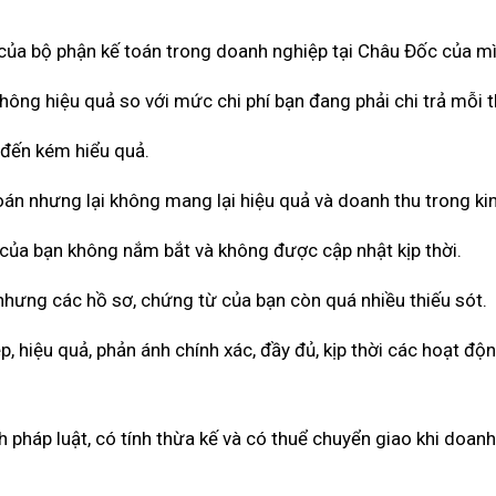
ả của bộ phận kế toán trong doanh nghiệp tại Châu Đốc của m
hông hiệu quả so với mức chi phí bạn đang phải chi trả mỗi 
 đến kém hiểu quả.
toán nhưng lại không mang lại hiệu quả và doanh thu trong ki
 của bạn không nắm bắt và không được cập nhật kịp thời.
nhưng các hồ sơ, chứng từ của bạn còn quá nhiều thiếu sót.
 hiệu quả, phản ánh chính xác, đầy đủ, kịp thời các hoạt độ
pháp luật, có tính thừa kế và có thuể chuyển giao khi doan