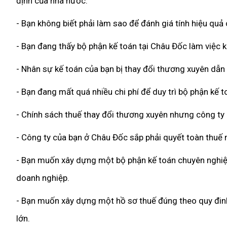
định của nhà nước.
- Bạn không biết phải làm sao để đánh giá tính hiệu qu
- Bạn đang thấy bộ phận kế toán tại Châu Đốc làm việc k
- Nhân sự kế toán của bạn bị thay đổi thương xuyên dẫn
- Bạn đang mất quá nhiều chi phí để duy trì bộ phận kế 
- Chính sách thuế thay đổi thương xuyên nhưng công ty
- Công ty của bạn ở Châu Đốc sắp phải quyết toàn thuế 
- Bạn muốn xây dựng một bộ phận kế toán chuyên nghiệp,
doanh nghiệp.
- Bạn muốn xây dựng một hồ sơ thuế đúng theo quy đinh 
lớn.