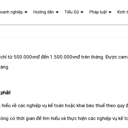
oanh nghiệp
Hướng dẫn
Tiểu Sử
Pháp luật
Kinh 
c chỉ từ 500.000vnđ đến 1.500.000vnđ trên tháng. Được cam 
hàng.
phải!
hiểu về các nghiệp vụ kế toán hoặc khai báo thuế theo quy 
ông có thời gian để tìm hiểu và thực hiện các nghiệp vụ kế t