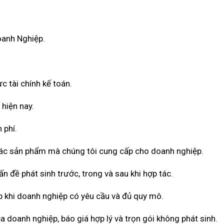
oanh Nghiệp.
c tài chính kế toán.
 hiện nay.
 phí.
 các sản phẩm mà chúng tôi cung cấp cho doanh nghiệp.
n đề phát sinh trước, trong và sau khi hợp tác.
 khi doanh nghiệp có yêu cầu và đủ quy mô.
a doanh nghiệp, báo giá hợp lý và trọn gói không phát sinh.