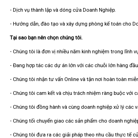
- Dịch vụ thành lập và dóng cửa Doanh Nghiệp.
- Hướng dẫn, đào tạo và xây dựng phòng kế toán cho D
Tại sao bạn nên chọn chúng tôi.
- Chúng tôi là đơn vị nhiều năm kinh nghiệm trong lĩnh vự
- Đang hợp tác các dự án lớn với các chuỗi lớn hàng đầu
- Chúng tôi nhận tư vấn Online và tận nơi hoàn toàn miễn
- Chúng tôi cam kết và chịu trách nhiệm ràng buộc với
- Chúng tôi đồng hành và cùng doanh nghiệp xử lý các vấ
- Chúng tối chuyển giao các sản phẩm cho doanh nghiệp
- Chúng tôi đưa ra các giải pháp theo nhu cầu thực tế củ