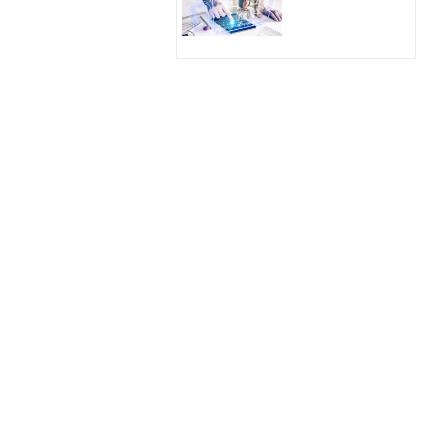
Hologram