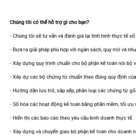
Chúng tôi có thể hỗ trợ gì cho bạn?
- Chúng tôi sẽ tư vấn và đánh giá lại tình hình thực tế s
- Đưa ra giải pháp phù hợp với ngân sách, quy mô và nh
- Xây dựng quy trình chuẩn cho bộ phận kế toán nôi bộ v
- Xây dự các bộ chứng từ chuẩn theo đúng quy định của
- Hướng dẫn lưu trữ, sắp xếp, phân loại các chứng từ g
- Số hóa các hoạt động kế toán bằng phần mềm, tối ưu về
- Hiển thị các báo cáo theo yêu cầu kinh doanh thực tế.
- Xây dựng và chuyển giao bộ phận kế toán cho doanh n