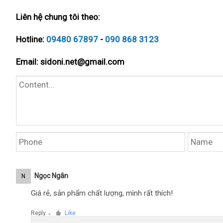
Liên hệ chung tôi theo:
Hotline:
09480 67897
-
090 868 3123
Email:
sidoni.net@gmail.com
Ngọc Ngân
N
Giá rẻ, sản phẩm chất lượng, mình rất thích!
Reply
Like
●