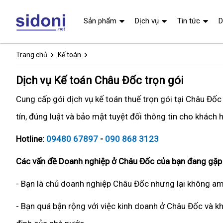
Sản phẩm
Dịch vụ
Tin tức
D
Trang chủ
Kế toán
Dịch vụ Kế toán Châu Đốc trọn gói
Cung cấp gói dịch vụ kế toán thuế trọn gói tại Châu Đố
tín, đúng luật và bảo mật tuyệt đối thông tin cho khách 
Hotline:
09480 67897
-
090 868 3123
Các vấn đề Doanh nghiệp ở Châu Đốc của bạn đang gặp 
- Bạn là chủ doanh nghiệp Châu Đốc nhưng lại không am 
- Bạn quá bận rộng với việc kinh doanh ở Châu Đốc và kh