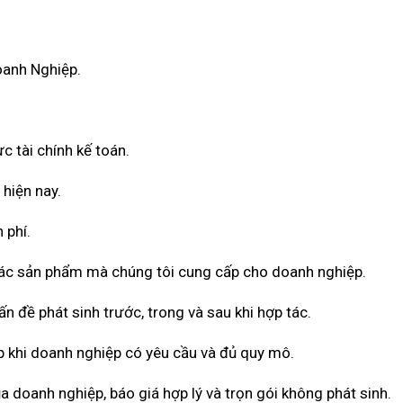
oanh Nghiệp.
c tài chính kế toán.
 hiện nay.
 phí.
 các sản phẩm mà chúng tôi cung cấp cho doanh nghiệp.
n đề phát sinh trước, trong và sau khi hợp tác.
 khi doanh nghiệp có yêu cầu và đủ quy mô.
a doanh nghiệp, báo giá hợp lý và trọn gói không phát sinh.