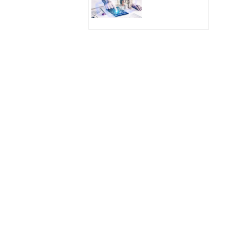
Hologram