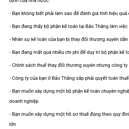
định của nhà nước.
- Bạn không biết phải làm sao để đánh giá tính hiệu qu
- Bạn đang thấy bộ phận kế toán tại Bảo Thắng làm việc 
- Nhân sự kế toán của bạn bị thay đổi thương xuyên dẫn
- Bạn đang mất quá nhiều chi phí để duy trì bộ phận kế 
- Chính sách thuế thay đổi thương xuyên nhưng công ty
- Công ty của bạn ở Bảo Thắng sắp phải quyết toàn thuế
- Bạn muốn xây dựng một bộ phận kế toán chuyên nghiệp,
doanh nghiệp.
- Bạn muốn xây dựng một hồ sơ thuế đúng theo quy đinh 
lớn.