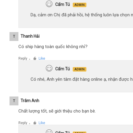
Cẩm Tú
ADMIN
Dạ, cảm ơn Chị đã phải hồi, hệ thống luôn lựa chọn
Thanh Hải
T
Có ship hàng toàn quốc không nhỉ?
Reply
Like
●
Cẩm Tú
ADMIN
Có nhé, Anh yên tâm đặt hàng online ạ, nhận được hà
Trâm Anh
T
Chất lượng tốt, sẽ giới thiệu cho bạn bè.
Reply
Like
●