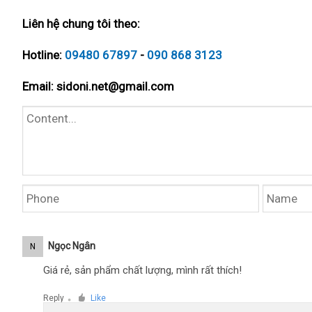
Liên hệ chung tôi theo:
Hotline:
09480 67897
-
090 868 3123
Email:
sidoni.net@gmail.com
Ngọc Ngân
N
Giá rẻ, sản phẩm chất lượng, mình rất thích!
Reply
Like
●