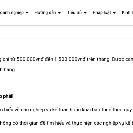
oanh nghiệp
Hướng dẫn
Tiểu Sử
Pháp luật
Kinh 
ng chỉ từ 500.000vnđ đến 1.500.000vnđ trên tháng. Được cam
ch hàng.
 phải!
 hiểu về các nghiệp vụ kế toán hoặc khai báo thuế theo quy
hông có thời gian để tìm hiểu và thực hiện các nghiệp vụ kế 