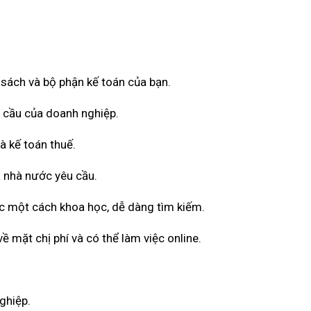
ổ sách và bộ phận kế toán của bạn.
u cầu của doanh nghiệp.
à kế toán thuế.
 nhà nước yêu cầu.
ốc một cách khoa học, dễ dàng tìm kiếm.
 mặt chị phí và có thể làm việc online.
ghiệp.