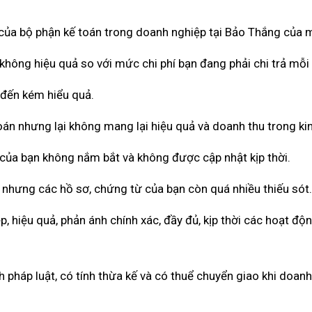
ả của bộ phận kế toán trong doanh nghiệp tại Bảo Thắng của 
không hiệu quả so với mức chi phí bạn đang phải chi trả mỗi
 đến kém hiểu quả.
toán nhưng lại không mang lại hiệu quả và doanh thu trong ki
 của bạn không nắm bắt và không được cập nhật kịp thời.
 nhưng các hồ sơ, chứng từ của bạn còn quá nhiều thiếu sót.
 hiệu quả, phản ánh chính xác, đầy đủ, kịp thời các hoạt độ
pháp luật, có tính thừa kế và có thuể chuyển giao khi doan