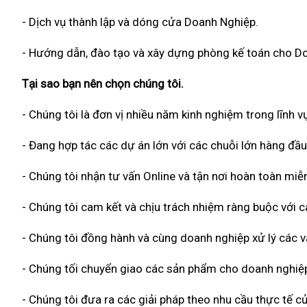
- Dịch vụ thành lập và dóng cửa Doanh Nghiệp.
- Hướng dẫn, đào tạo và xây dựng phòng kế toán cho D
Tại sao bạn nên chọn chúng tôi.
- Chúng tôi là đơn vị nhiều năm kinh nghiệm trong lĩnh vự
- Đang hợp tác các dự án lớn với các chuỗi lớn hàng đầu
- Chúng tôi nhận tư vấn Online và tận nơi hoàn toàn miễn
- Chúng tôi cam kết và chịu trách nhiệm ràng buộc với
- Chúng tôi đồng hành và cùng doanh nghiệp xử lý các vấ
- Chúng tối chuyển giao các sản phẩm cho doanh nghiệp
- Chúng tôi đưa ra các giải pháp theo nhu cầu thực tế củ