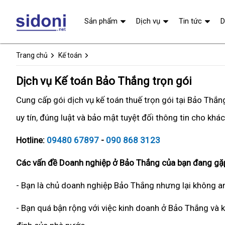
Sản phẩm
Dịch vụ
Tin tức
D
Trang chủ
Kế toán
Dịch vụ Kế toán Bảo Thắng trọn gói
Cung cấp gói dịch vụ kế toán thuế trọn gói tại Bảo Thắ
uy tín, đúng luật và bảo mật tuyệt đối thông tin cho khá
Hotline:
09480 67897
-
090 868 3123
Các vấn đề Doanh nghiệp ở Bảo Thắng của bạn đang gặp
- Bạn là chủ doanh nghiệp Bảo Thắng nhưng lại không am
- Bạn quá bận rộng với việc kinh doanh ở Bảo Thắng và k