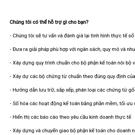
Chúng tôi có thể hỗ trợ gì cho bạn?
- Chúng tôi sẽ tư vấn và đánh giá lại tình hình thực tế s
- Đưa ra giải pháp phù hợp với ngân sách, quy mô và nh
- Xây dựng quy trình chuẩn cho bộ phận kế toán nôi bộ v
- Xây dự các bộ chứng từ chuẩn theo đúng quy định của
- Hướng dẫn lưu trữ, sắp xếp, phân loại các chứng từ g
- Số hóa các hoạt động kế toán bằng phần mềm, tối ưu về
- Hiển thị các báo cáo theo yêu cầu kinh doanh thực tế.
- Xây dựng và chuyển giao bộ phận kế toán cho doanh n