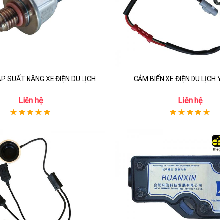
ÁP SUẤT NĂNG XE ĐIỆN DU LỊCH
CẢM BIẾN XE ĐIỆN DU LỊC
Liên hệ
Liên hệ