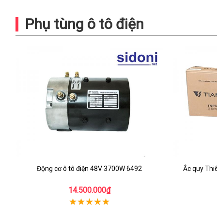
Phụ tùng ô tô điện
Động cơ ô tô điện 48V 3700W 6492
Ắc quy Th
14.500.000₫