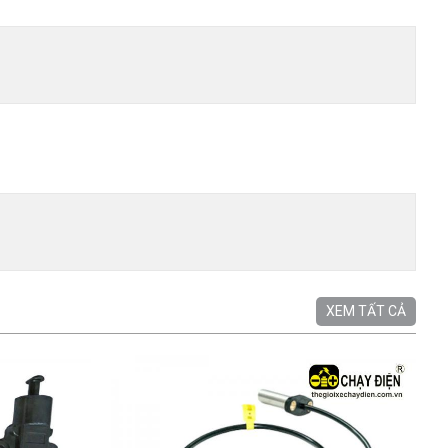
XEM TẤT CẢ