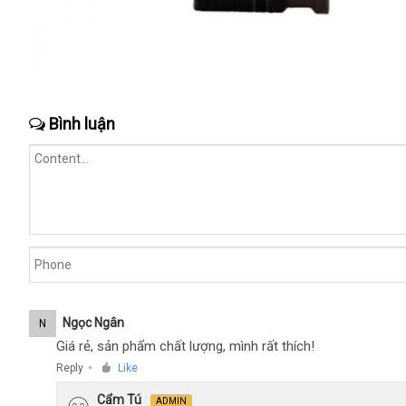
Bình luận
Ngọc Ngân
N
Giá rẻ, sản phẩm chất lượng, mình rất thích!
Reply
Like
●
Cẩm Tú
ADMIN