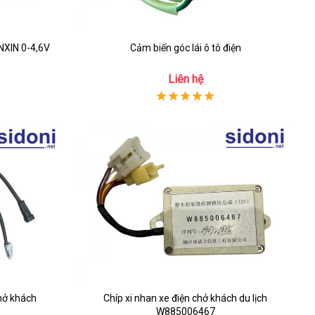
NXIN 0-4,6V
Cảm biến góc lái ô tô điện
Liên hệ
hở khách
Chíp xi nhan xe điện chở khách du lịch
W885006467