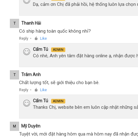
Dạ, cảm ơn Chị đã phải hồi, hệ thống luôn lựa chọ
Thanh Hải
T
Có ship hàng toàn quốc không nhỉ?
Reply
Like
●
Cẩm Tú
ADMIN
Có nhé, Anh yên tâm đặt hàng online ạ, nhận được h
Trâm Anh
T
Chất lượng tốt, sẽ giới thiệu cho bạn bè.
Reply
Like
●
Cẩm Tú
ADMIN
Thanks Chị, website bên em luôn cập nhật những sả
Mỹ Duyên
M
Tuyệt vời, mới đặt hàng hôm qua mà hôm nay đã nhận đượ