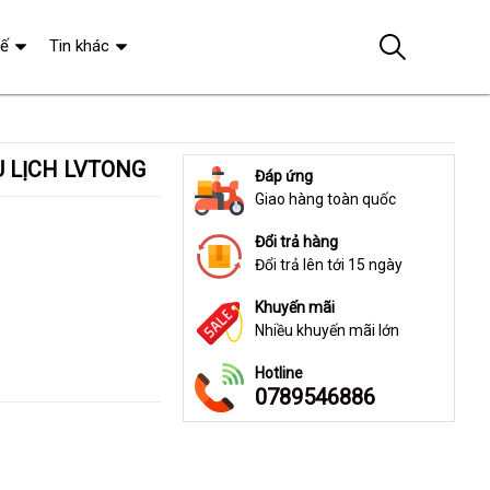
tế
Tin khác
U LỊCH LVTONG
Đáp ứng
Giao hàng toàn quốc
Đổi trả hàng
Đổi trả lên tới 15 ngày
Khuyến mãi
Nhiều khuyến mãi lớn
Hotline
0789546886