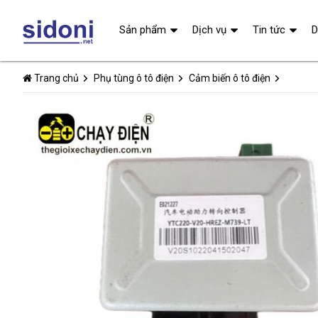
Sản phẩm
Dịch vụ
Tin tức
D
Trang chủ
Phụ tùng ô tô điện
Cảm biến ô tô điện