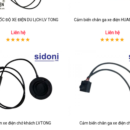
ỐC ĐỘ XE ĐIỆN DU LỊCH LV TONG
Cảm biến chân ga xe điện HUA
Liên hệ
Liên hệ
n xe điện chở khách LVTONG
Cảm biến chân ga xe điện c