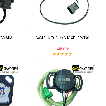
H YAMAHA
CẢM BIẾN TỐC ĐỘ CHO XE LAPQING
Liên hệ