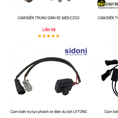
CẢM BIẾN TRUNG GIAN XE ĐIỆN EZGO
CẢM BIẾN T
Liên hệ
Cảm biến trợ lực phanh xe điện du lịch LVTONG
Cảm biế