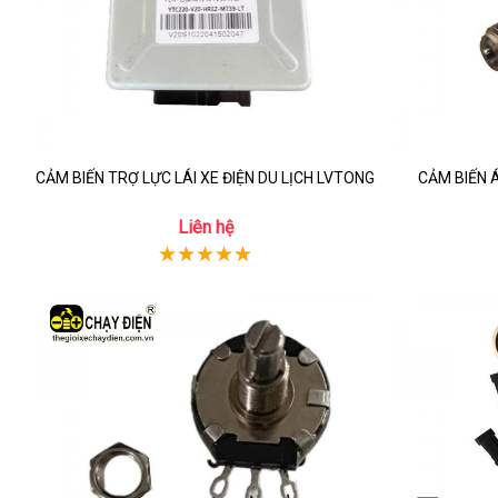
CẢM BIẾN TRỢ LỰC LÁI XE ĐIỆN DU LỊCH LVTONG
CẢM BIẾN 
Liên hệ