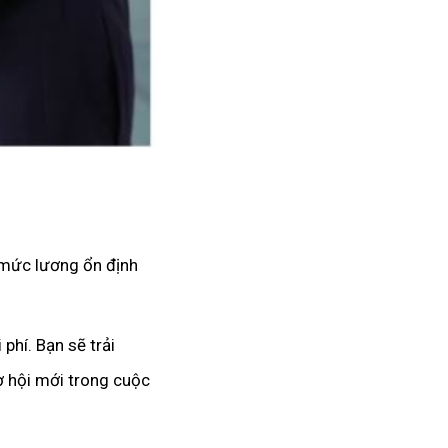
ó mức lương ổn định
phí. Bạn sẽ trải
ơ hội mới trong cuộc