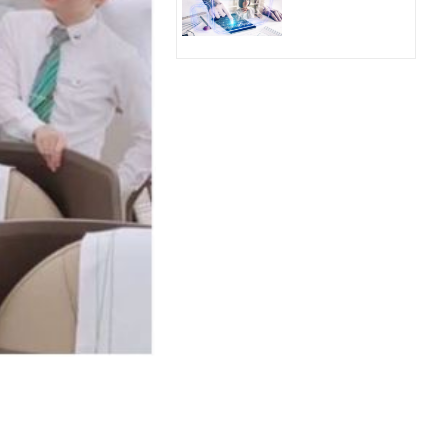
Hologram