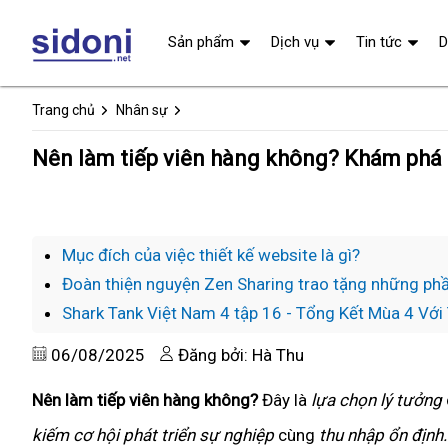
Sản phẩm
Dịch vụ
Tin tức
D
Trang chủ
Nhân sự
Nên làm tiếp viên hàng không? Khám phá 
Mục đích của việc thiết kế website là gì?
Đoàn thiện nguyện Zen Sharing trao tặng những phầ
Shark Tank Việt Nam 4 tập 16 - Tổng Kết Mùa 4 Vớ
06/08/2025
Đăng bởi: Hà Thu
Nên làm tiếp viên hàng không?
Đây là
lựa chọn lý tưởng
kiếm cơ hội phát triển sự nghiệp
cùng
thu nhập ổn định.