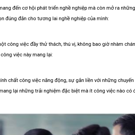
mang đến cơ hội phát triển nghề nghiệp mà còn mở ra những t
họn đúng đắn cho tương lai nghề nghiệp của mình:
 công việc đầy thử thách, thú vị, không bao giờ nhàm chán, 
 công việc này mang lại:
ính chất công việc năng động, sự gắn liền với những chuyến b
, mang lại những trải nghiệm đặc biệt mà ít công việc nào có