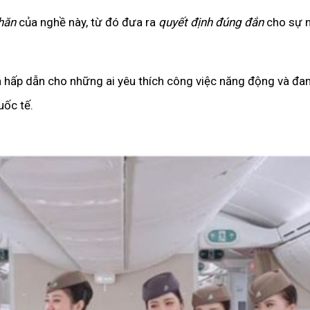
hăn
của nghề này, từ đó đưa ra
quyết định đúng đắn
cho sự 
n hấp dẫn cho những ai yêu thích công việc năng động và đ
uốc tế.