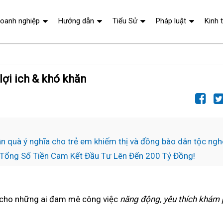
oanh nghiệp
Hướng dẫn
Tiểu Sử
Pháp luật
Kinh 
lợi ich & khó khăn
n quà ý nghĩa cho trẻ em khiếm thị và đồng bào dân tộc ng
i Tổng Số Tiền Cam Kết Đầu Tư Lên Đến 200 Tỷ Đồng!
cho những ai đam mê công việc
năng động, yêu thích khám p