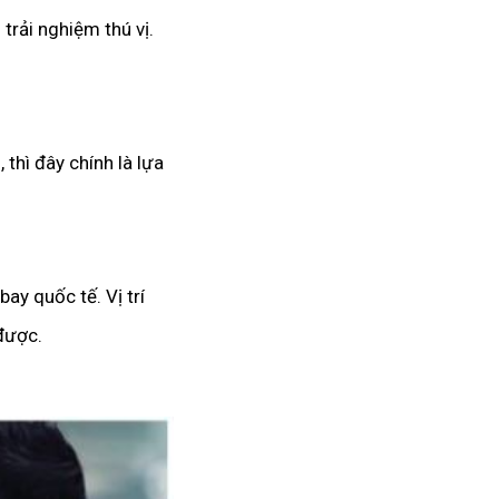
rải nghiệm thú vị.
thì đây chính là lựa
ay quốc tế. Vị trí
 được.