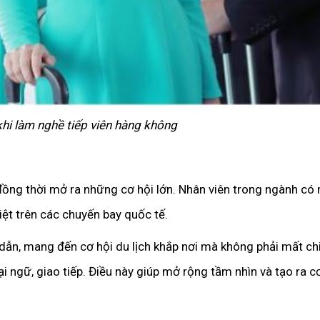
 khi làm nghề tiếp viên hàng không
, đồng thời mở ra những cơ hội lớn. Nhân viên trong ngành c
iệt trên các chuyến bay quốc tế.
ẫn, mang đến cơ hội du lịch khắp nơi mà không phải mất chi 
i ngữ, giao tiếp. Điều này giúp mở rộng tầm nhìn và tạo ra c