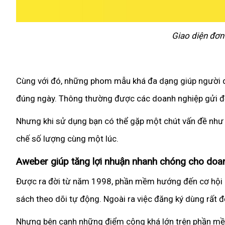
Giao diện đơn
Cùng với đó, những phom mẫu khá đa dạng giúp người dùn
đúng ngày. Thông thường được các doanh nghiệp gửi để
Nhưng khi sử dụng bạn có thể gặp một chút vấn đề như
chế số lượng cùng một lúc.
Aweber giúp tăng lợi nhuận nhanh chóng cho doa
Được ra đời từ năm 1998, phần mềm hướng đến cơ hội gi
sách theo dõi tự động. Ngoài ra việc đăng ký dùng rất
Nhưng bên cạnh những điểm cộng khá lớn trên phần mềm