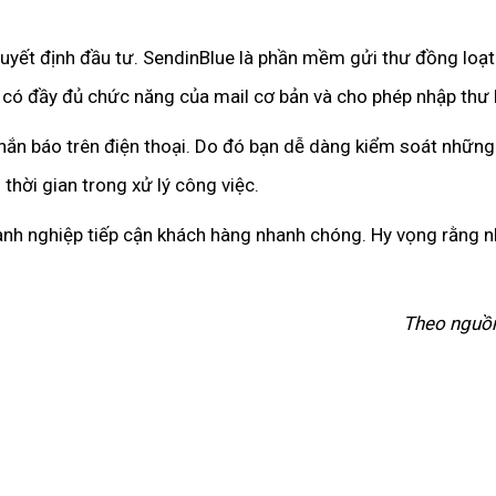
uyết định đầu tư. SendinBlue là phần mềm gửi thư đồng loạt
có đầy đủ chức năng của mail cơ bản và cho phép nhập thư 
 nhắn báo trên điện thoại. Do đó bạn dễ dàng kiểm soát nhữn
 thời gian trong xử lý công việc.
nh nghiệp tiếp cận khách hàng nhanh chóng. Hy vọng rằng n
Theo nguồ