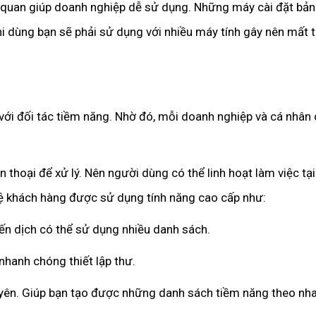
rực quan giúp doanh nghiệp dễ sử dụng. Những máy cài đặt bả
hi dùng bạn sẽ phải sử dụng với nhiều máy tính gây nên mất t
i đối tác tiềm năng. Nhờ đó, mỗi doanh nghiệp và cá nhân c
 thoại để xử lý. Nên người dùng có thể linh hoạt làm việc tạ
 hệ khách hàng được sử dụng tính năng cao cấp như:
ến dịch có thể sử dụng nhiều danh sách.
nhanh chóng thiết lập thư.
uyên. Giúp bạn tạo được những danh sách tiềm năng theo nh