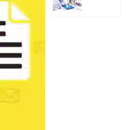
Hologram