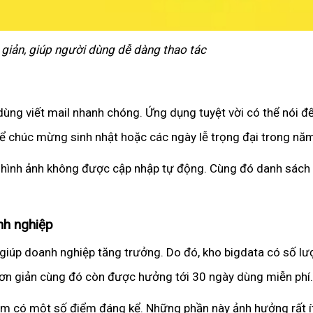
 giản, giúp người dùng dễ dàng thao tác
g viết mail nhanh chóng. Ứng dụng tuyệt vời có thể nói đến
 chúc mừng sinh nhật hoặc các ngày lễ trọng đại trong nă
 hình ảnh không được cập nhập tự động. Cùng đó danh sách 
nh nghiệp
úp doanh nghiệp tăng trưởng. Do đó, kho bigdata có số lượ
 đơn giản cùng đó còn được hưởng tới 30 ngày dùng miễn phí.
 có một số điểm đáng kể. Những phần này ảnh hưởng rất ít