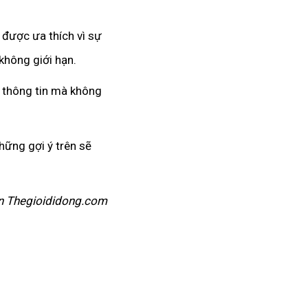
 được ưa thích vì sự
không giới hạn.
g thông tin mà không
hững gợi ý trên sẽ
n Thegioididong.com