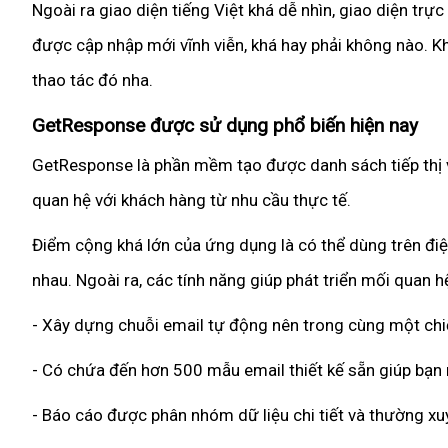
Ngoài ra giao diện tiếng Việt khá dễ nhìn, giao diện t
được cập nhập mới vĩnh viễn, khá hay phải không nào. K
thao tác đó nha.
GetResponse được sử dụng phổ biến hiện nay
GetResponse là phần mềm tạo được danh sách tiếp thị vớ
quan hệ với khách hàng từ nhu cầu thực tế.
Điểm cộng khá lớn của ứng dụng là có thể dùng trên điện
nhau. Ngoài ra, các tính năng giúp phát triển mối quan
- Xây dựng chuỗi email tự động nên trong cùng một chi
- Có chứa đến hơn 500 mẫu email thiết kế sẵn giúp bạn 
- Báo cáo được phân nhóm dữ liệu chi tiết và thường x