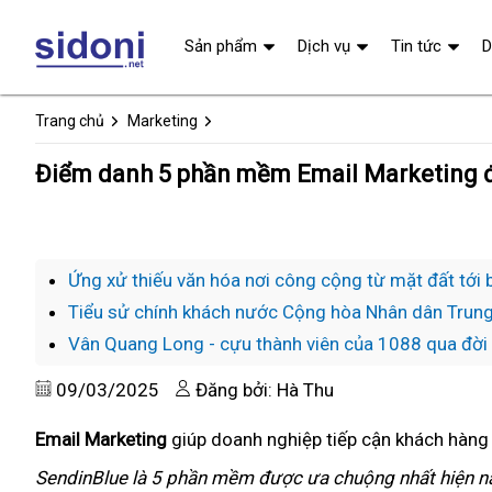
Sản phẩm
Dịch vụ
Tin tức
D
Trang chủ
Marketing
Điểm danh 5 phần mềm Email Marketing 
Ứng xử thiếu văn hóa nơi công cộng từ mặt đất tới b
Tiểu sử chính khách nước Cộng hòa Nhân dân Trung
Vân Quang Long - cựu thành viên của 1088 qua đời v
09/03/2025
Đăng bởi: Hà Thu
Email Marketing
giúp doanh nghiệp tiếp cận khách hàng
SendinBlue là 5 phần mềm được ưa chuộng nhất hiện na