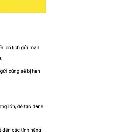
 lên lịch gửi mail
m.
gửi cũng sẽ bị hạn
ng lớn, dễ tạo danh
 đến các tính năng