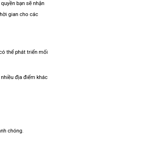
n quyền bạn sẽ nhận
hời gian cho các
ó thể phát triển mối
i nhiều địa điểm khác
anh chóng.