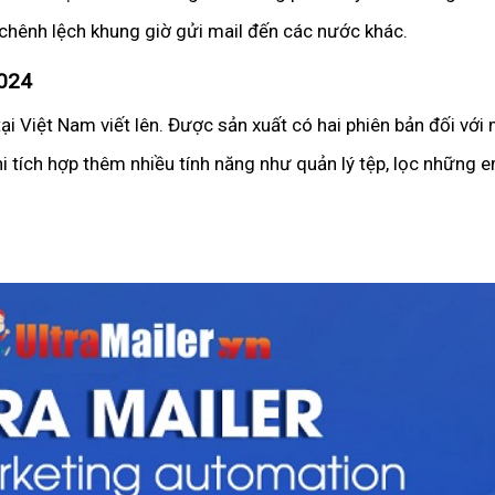
 chênh lệch khung giờ gửi mail đến các nước khác.
2024
i Việt Nam viết lên. Được sản xuất có hai phiên bản đối với 
 tích hợp thêm nhiều tính năng như quản lý tệp, lọc những e