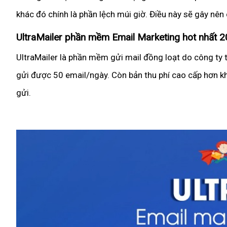
khác đó chính là phần lệch múi giờ. Điều này sẽ gây nên
UltraMailer phần mềm Email Marketing hot nhất 
UltraMailer là phần mềm gửi mail đồng loạt do công ty tạ
gửi được 50 email/ngày. Còn bản thu phí cao cấp hơn khi
gửi.