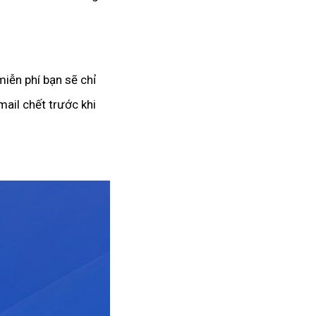
miễn phí bạn sẽ chỉ
mail chết trước khi